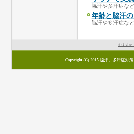
脇汗や多汗症な
年齢と脇汗の
脇汗や多汗症な
おすすめ
Copyright (C) 2015
脇汗、多汗症対策