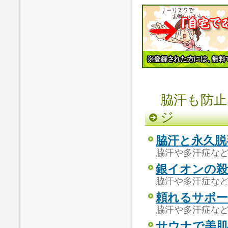
脇汗も防止
ジ
脇汗と永久脱
脇汗や多汗症な
銀イオンの殺
脇汗や多汗症な
頼れるサポー
脇汗や多汗症な
サウナで美